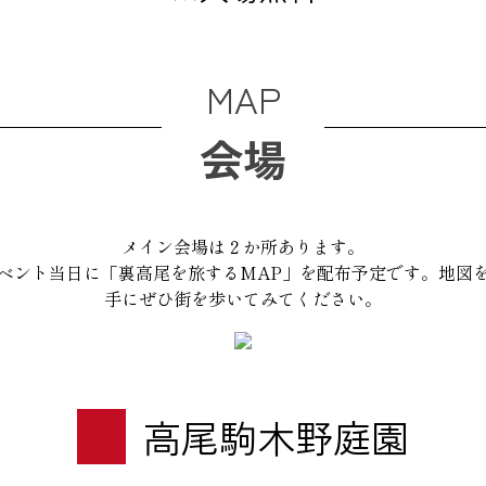
MAP
会場
メイン会場は２か所あります。
ベント当日に「裏高尾を旅するMAP」を配布予定です。地図
手にぜひ街を歩いてみてください。
高尾駒木野庭園