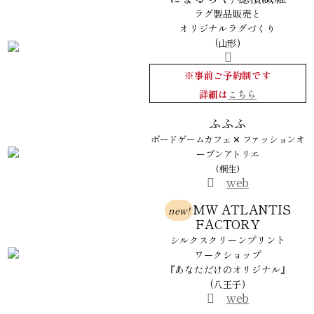
ラグ製品販売と
オリジナルラグづくり
(山形)
※事前ご予約制です
詳細は
こちら
ふふふ
ボードゲームカフェ ✕ ファッションオ
ープンアトリエ
(桐生)
web
MW ATLANTIS
new!
FACTORY
シルクスクリーンプリント
ワークショップ
『あなただけのオリジナル』
(八王子)
web