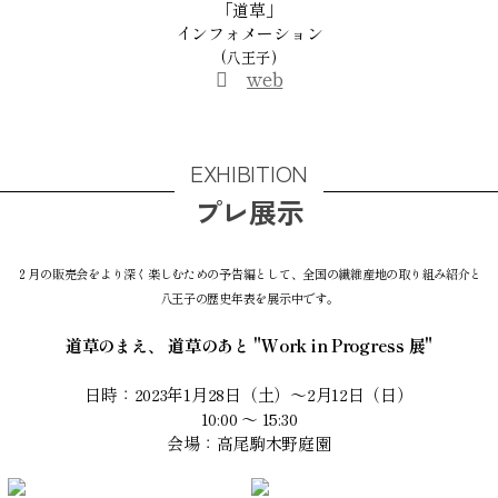
「道草」
インフォメーション
(八王子)
web
EXHIBITION
プレ展示
２月の販売会をより深く楽しむための予告編として、全国の繊維産地の取り組み紹介と
八王子の歴史年表を展示中です。
道草のまえ、 道草のあと "Work in Progress 展"
日時：2023年1月28日（土）～2月12日（日）
10:00 ～ 15:30
会場：高尾駒木野庭園