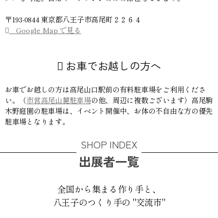
〒193-0844 東京都八王子市高尾町２２６４
Google Map で見る
お車でお越しの方へ
お車でお越しの方は高尾山口駅前の有料駐車場をご利用くださ
い。（
市営高尾山麓駐車場
の他、周辺に複数ございます）高尾駒
木野庭園の駐車場は、イベント開催中、お体の不自由な方の優先
駐車場となります。
SHOP INDEX
出展者一覧
全国から集まる作り手と、
八王子のつくり手の "交流市"