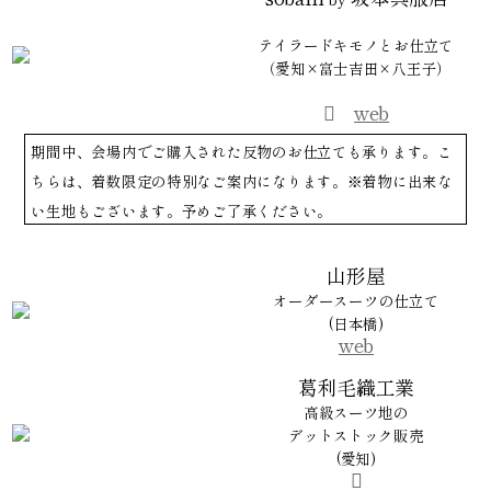
テイラードキモノとお仕立て
（愛知×富士吉田×八王子）
web
期間中、会場内でご購入された反物のお仕立ても承ります。こ
ちらは、着数限定の特別なご案内になります。※着物に出来な
い生地もございます。予めご了承ください。
山形屋
オーダースーツの仕立て
(日本橋)
web
葛利毛織工業
高級スーツ地の
デットストック販売
(愛知)